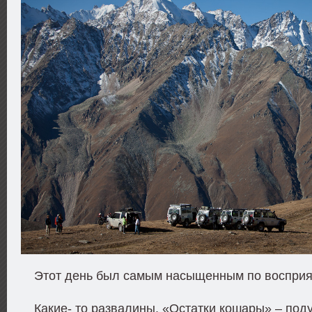
Этот день был самым насыщенным по восприя
Какие- то развалины. «Остатки кошары» – по