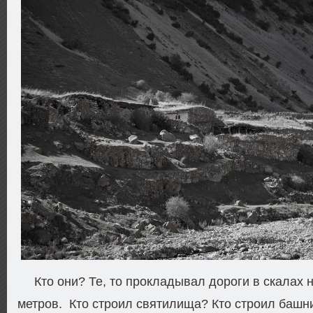
Кто они? Те, то прокладывал дороги в скалах 
метров. Кто строил святилища? Кто строил башни