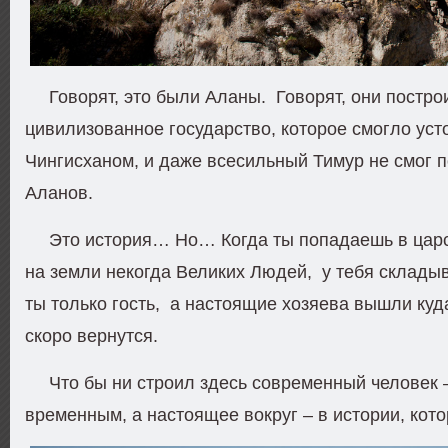
Говорят, это были Аланы. Говорят, они постр
цивилизованное государство, которое смогло уст
Чингисханом, и даже всесильный Тимур не смог 
Аланов.
Это история… Но… Когда ты попадаешь в царс
на земли некогда Великих Людей, у тебя склады
ты только гость, а настоящие хозяева вышли куда
скоро вернутся.
Что бы ни строил здесь современный человек 
временным, а настоящее вокруг – в истории, кото