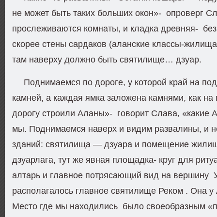
не может быть таких больших окон»- опроверг Сл
прослеживаются комнаты, и кладка древняя- бе
скорее стены сардаков (аланские классы-жилища
там наверху должно быть святилище… дзуар.
Поднимаемся по дороге, у которой край на под
камней, а каждая ямка заложена камнями, как на 
дорогу строили Аланы»- говорит Слава, «какие
мы. Поднимаемся наверх и видим развалины, и н
зданий: святилища — дзуара и помещение жили
дзуарлага, тут же явная площадка- круг для риту
алтарь и главное потрясающий вид на вершину 
располагалось главное святилище Реком . Она у
Место где мы находились было своеобразным «