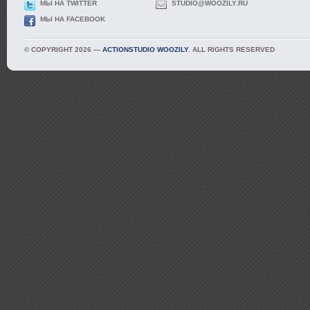
МЫ НА TWITTER
STUDIO@WOOZILY.RU
МЫ НА FACEBOOK
© COPYRIGHT 2026 —
ACTIONSTUDIO WOOZILY
. ALL RIGHTS RESERVED