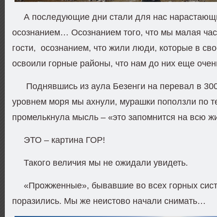
А последующие дни стали для нас нарастающ
осознанием… Осознанием того, что мы малая час
гости, осознанием, что жили люди, которые в св
освоили горные районы, что нам до них еще очен
Поднявшись из аула Безенги на перевал в 30
уровнем моря мы ахнули, мурашки поползли по те
промелькнула мысль – «это запомнится на всю жи
ЭТО – картина ГОР!
Такого величия мы не ожидали увидеть.
«Прожженные», бывавшие во всех горных сист
поразились. Мы же неистово начали снимать…