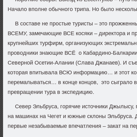
Начало вполне обычного трипа. Но было нескол
В составе не простые туристы – это прожженн
ВСЕМУ, замечающие ВСЕ косяки – директора и п
крупнейших турфирм, организующих экстремальн
проводники знающие ВСЁ о Кабардино-Балкарии 
Северной Осетии-Алании (Слава Джанаев). И съе
которая впитывала ВСЮ информацию… и этот ко
перемалываться… в конце концов, это сыграло 
превращении тура в экспедицию.
Север Эльбруса, горячие источники Джылысу, 
на машинах на Чегет и южные склоны Эльбруса.
первые незабываемые впечатления – закат на п