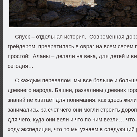
Спуск – отдельная история. Современная дор
грейдером, превратилась в овраг на всем свое
простой: Аланы – делали на века, для детей и вн
сегодня…
С каждым перевалом мы все больше и больше
древнего народа. Башни, развалины древних го
знаний не хватает для понимания, как здесь жил
занимались, за счет чего они могли строить дорог
для чего, куда они вели и что по ним везли… Что
ходу экспедиции, что-то мы узнаем в следующий р