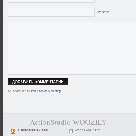
Website
WP-SpamFree by
Pole Position Marketing
ActionStudio WOOZILY
SUBSCRIBE BY RSS
+7-962-008-03-33