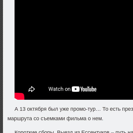
А 13 октября был уже промо-тур… То есть пре
маршрута со съемками фильма о нем.
Короткие сборы. Выезд из Ессентуков – путь н