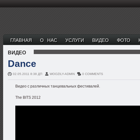
ГЛАВНАЯ
О НАС
УСЛУГИ
ВИДЕО
ФОТО
ВИДЕО
Dance
02.05.2011 8:38 ДП
WOOZILY-ADMIN
0 COMMENTS
Видео с различных танцевальных фестивалей.
The BITS 2012