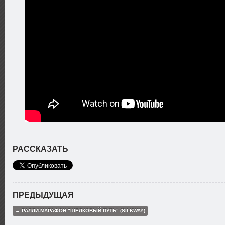
РАССКАЗАТЬ
ПРЕДЫДУЩАЯ
← РАЛЛИ-МАРАФОН "ШЕЛКОВЫЙ ПУТЬ" (SILKWAY)