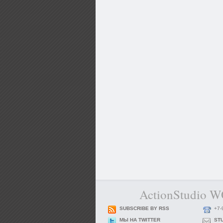
ActionStudio 
SUBSCRIBE BY RSS
+7-
МЫ НА TWITTER
ST