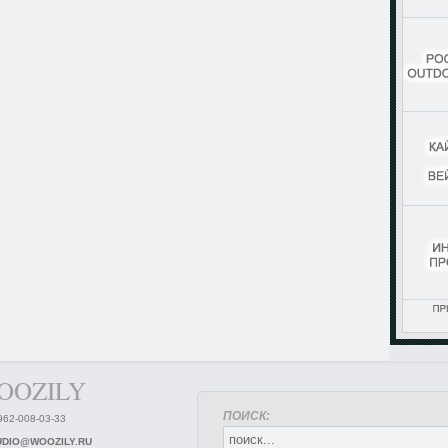
WOOZILY
ПОИСК:
962-008-03-33
UDIO@WOOZILY.RU