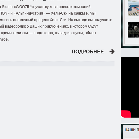
n Studio «WOOZILY» участвует в проектах компаний
ION» и «Альпиндустрия» — Хели-Ски на Кавказе. Мы
ем весь съемочный процесс Хели-Ски. На выходе вы получаете
ый видеоролик о Ваших приключениях, в котором будут
 время хели-ски — подготовка, высадки, спуски, обмен
угое.
ПОДРОБНЕЕ