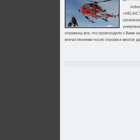
Actio
«HELIACT
организу
уникальн
отражены все, что происходило с Вами за
впечатлениями после спусков и многое др