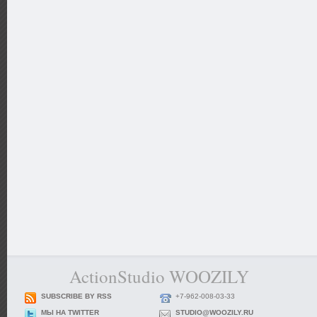
ActionStudio WOOZILY
SUBSCRIBE BY RSS
+7-962-008-03-33
МЫ НА TWITTER
STUDIO@WOOZILY.RU