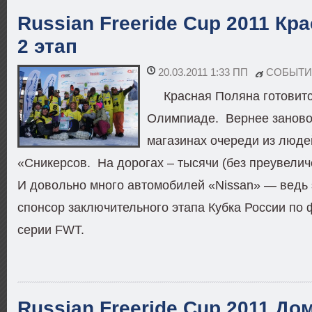
Russian Freeride Cup 2011 Кр
2 этап
20.03.2011 1:33 ПП
СОБЫТИ
Красная Поляна готовитс
Олимпиаде. Вернее заново 
магазинах очереди из люде
«Сникерсов. На дорогах – тысячи (без преувел
И довольно много автомобилей «Nissan» — ведь 
спонсор заключительного этапа Кубка России по
серии FWT.
Russian Freeride Cup 2011 Дом