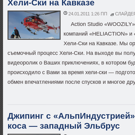
Хели-Ски на Кавказе
24.01.2011 1:26 ПП
СЛАЙДЕ
Action Studio «WOOZILY»
компаний «HELIACTION» и
Хели-Ски на Кавказе. Мы о
съемочный процесс Хели-Ски. На выходе вы пол
видеоролик о Ваших приключениях, в котором буд
происходило с Вами за время хели-ски — подготов
обмен впечатлениями после спусков и многое дру
Джипинг с «АльпИндустрией»,
коса — западный Эльбрус