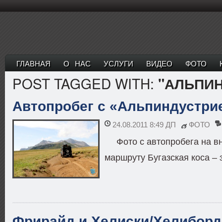
ГЛАВНАЯ
О НАС
УСЛУГИ
ВИДЕО
ФОТО
POST TAGGED WITH:
"АЛЬПИ
Автопробег с «Альпиндустри
24.08.2011 8:49 ДП
ФОТО
Фото с автопробега на в
маршруту Бугазская коса –
Фрирайд и Хелиски/Хелиборд