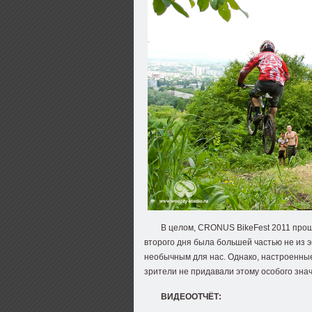
В целом, CRONUS BikeFest 2011 прош
второго дня была большей частью не из 
необычным для нас. Однако, настроенны
зрители не придавали этому особого зна
ВИДЕООТЧЁТ: