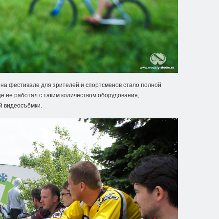
 на фестивале для зрителей и спортсменов стало полной
щё не работал с таким количеством оборудования,
й видеосъёмки.