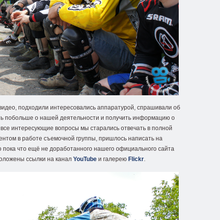
 видео, подходили интересовались аппаратурой, спрашивали об
ать побольше о нашей деятельности и получить информацию о
 все интересующие вопросы мы старались отвечать в полной
ментом в работе съемочной группы, пришлось написать на
но пока что ещё не доработанного нашего официального сайта
сположены ссылки на канал
YouTube
и галерею
Flickr
.