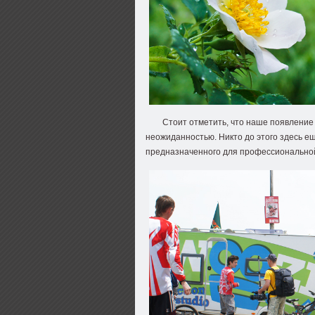
Стоит отметить, что наше появление
неожиданностью. Никто до этого здесь е
предназначенного для профессионально