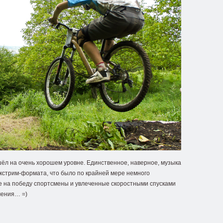
ёл на очень хорошем уровне. Единственное, наверное, музыка
экстрим-формата, что было по крайней мере немного
е на победу спортсмены и увлеченные скоростными спусками
чения… =)