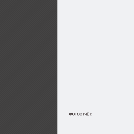
ФОТООТЧЁТ: