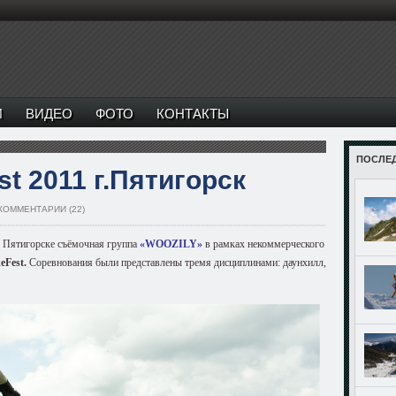
И
ВИДЕО
ФОТО
КОНТАКТЫ
ПОСЛЕ
t 2011 г.Пятигорск
КОММЕНТАРИИ (22)
 Пятигорске
съёмочная группа
«WOOZILY»
в рамках некоммерческого
Fest.
Соревнования были представлены тремя дисциплинами: даунхилл,