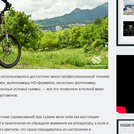
 использовалось достаточно много профессиональной техники:
мок, видеокамеры HD-формата, несколько фотокамер,
личных условий съёмки
, — все это позволило в полной мере
ортсменов.
стники соревнований при съёмке вели себя как настоящие
 и практически не обращали внимания на аппаратуру, а если и
 к зрителю, что сразу передавалось их настроение и