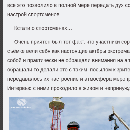
все это позволило в полной мере передать дух с
настрой спортсменов.
Кстати о спортсменах…
Очень приятен был тот факт, что участники со
съёмке вели себя как настоящие актёры экстрем
собой и практически не обращали внимания на ап
обращали то делали это с таким посылом к зрите
передавалось их настроение и атмосфера меропр
Интервью с ними проходило в живом и непринуж