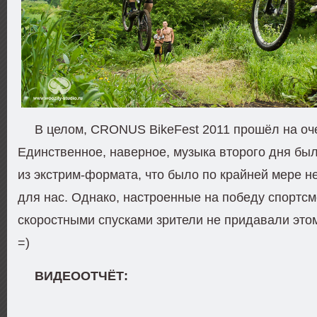
В целом, CRONUS BikeFest 2011 прошёл на оч
Единственное, наверное, музыка второго дня бы
из экстрим-формата, что было по крайней мере 
для нас. Однако, настроенные на победу спортс
скоростными спусками зрители не придавали это
=)
ВИДЕООТЧЁТ: