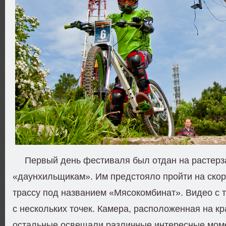
Первый день фестиваля был отдан на растерз
«даунхильщикам». Им предстояло пройти на ско
трассу под названием «Мясокомбинат». Видео с 
с нескольких точек. Камера, расположенная на кр
остальные освещали различные интересные мом