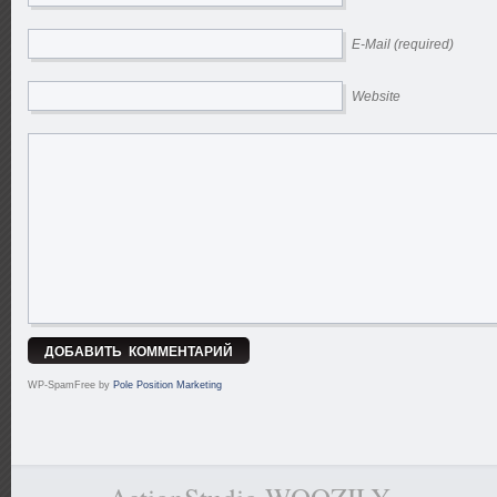
E-Mail (required)
Website
WP-SpamFree by
Pole Position Marketing