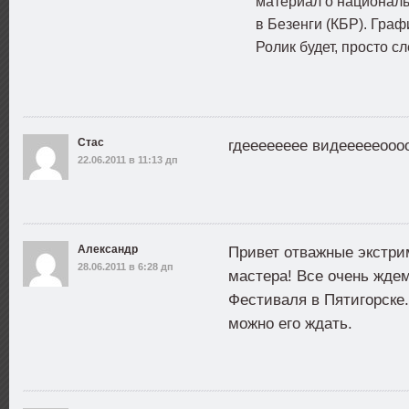
материал о националь
в Безенги (КБР). Граф
Ролик будет, просто 
Стас
гдееееееее видеееееооо
22.06.2011 в 11:13 дп
Александр
Привет отважные экстр
28.06.2011 в 6:28 дп
мастера! Все очень ждем
Фестиваля в Пятигорске.
можно его ждать.