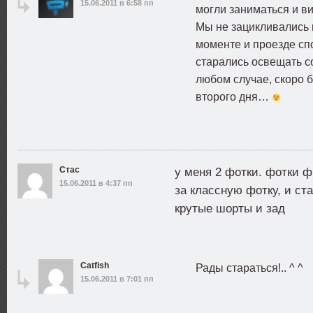
15.06.2011 в 6:58 пп
могли заниматься и в
Мы не зацикливались 
моменте и проезде спо
старались освещать с
любом случае, скоро 
второго дня…
Стас
у меня 2 фотки. фотки ф
15.06.2011 в 4:37 пп
за классную фотку, и ст
крутые шорты и зад
Catfish
Рады стараться!.. ^ ^
15.06.2011 в 7:01 пп