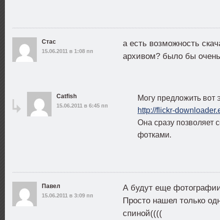
Стас
а есть возможность ска
15.06.2011 в 1:08 пп
архивом? было бы очень
Catfish
Могу предложить вот э
15.06.2011 в 6:45 пп
http://flickr-downloader
Она сразу позволяет 
фотками.
Павел
А будут еще фотографии
15.06.2011 в 3:09 пп
Просто нашел только одн
спиной((((