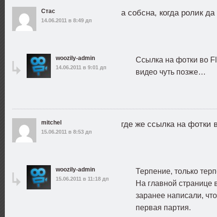
Стас
а собсна, когда ролик да
14.06.2011 в 8:49 дп
woozily-admin
Ссылка на фотки во Fli
14.06.2011 в 9:01 дп
видео чуть позже…
mitchel
где же ссылка на фотки в
15.06.2011 в 8:53 дп
woozily-admin
Терпение, только тер
15.06.2011 в 11:18 дп
На главной странице 
заранее написали, что 
первая партия.