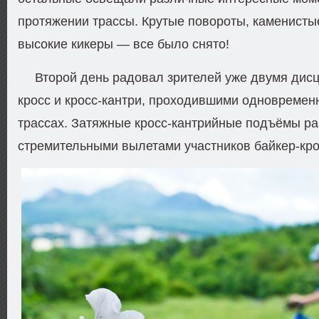
протяжении трассы. Крутые повороты, каменисты
высокие кикеры — все было снято!
Второй день радовал зрителей уже двумя дис
кросс и кросс-кантри, проходившими одновремен
трассах. Затяжные кросс-кантрийные подъёмы р
стремительными вылетами участников байкер-кро