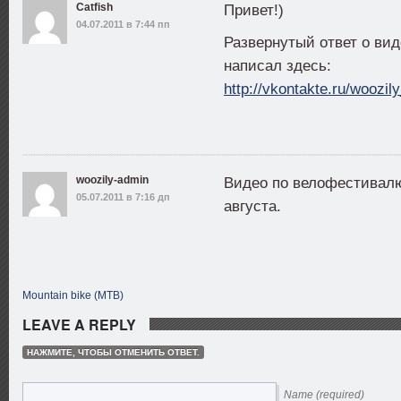
Catfish
Привет!)
04.07.2011 в 7:44 пп
Развернутый ответ о вид
написал здесь:
http://vkontakte.ru/woozil
woozily-admin
Видео по велофестивалю 
05.07.2011 в 7:16 дп
августа.
Mountain bike (MTB)
LEAVE A REPLY
НАЖМИТЕ, ЧТОБЫ ОТМЕНИТЬ ОТВЕТ.
Name (required)