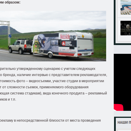
им образом:
рительно утвержденному сценарию с учетом следующих
ео бренда, наличие интервью с представителем рекламодателя,
 Стоимость фото – видеосъемки, участие студии в мероприятии
т от сложности съемок, применяемого оборудования
ующая система стэдикам), вида конечного продукта – рекламный
ков и т.п.
 рекламу в непосредственной близости от места проведения