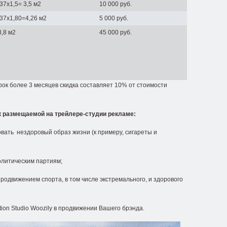
,37х1,5= 3,5 м2
10 000 руб.
,37х1,80=4,26 м2
5 000 руб.
3,8 м2
45 000 руб.
ок более 3 месяцев скидка составляет 10% от стоимости
 размещаемой на трейлере-студии рекламе:
вать нездоровый образ жизни (к примеру, сигареты и
олитическим партиям;
родвижением спорта, в том числе экстремального, и здорового
ion Studio Woozily в продвижении Вашего брэнда.