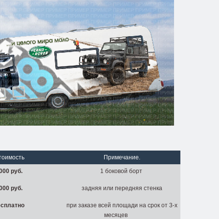
тоимость
Примечание.
000 руб.
1 боковой борт
000 руб.
задняя или передняя стенка
есплатно
при заказе всей площади на срок от 3-х
месяцев