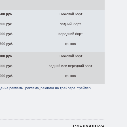
500 руб.
1 боковой борт
500 руб.
задний борт
000 руб.
передний борт
300 руб.
крыша
000
руб.
1 боковой борт
000
руб.
задний или передний борт
000 руб.
крыша
ение рекламы
,
реклама
,
реклама на трейлере
,
трейлер
СЛЕДУЮЩАЯ