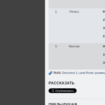
2.
Печать
9
2
3
9
3.
Монтаж
4
1
3
TAGS
:
Discovery 3
,
Land-Rover
,
размещ
РАССКАЗАТЬ
ПРЕДЫДУЩАЯ