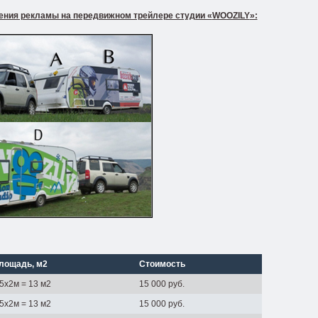
ения рекламы на передвижном трейлере студии «
WOOZILY
»:
лощадь, м2
Стоимость
,5х2м = 13 м2
15 000 руб.
,5х2м = 13 м2
15 000 руб.