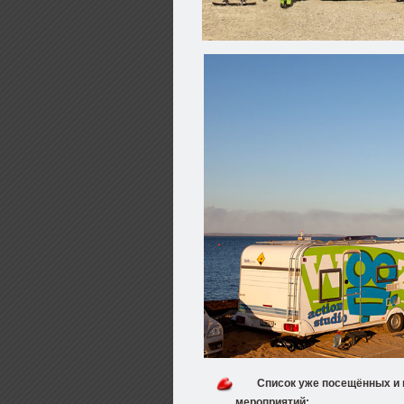
Список уже посещённых и
мероприятий: