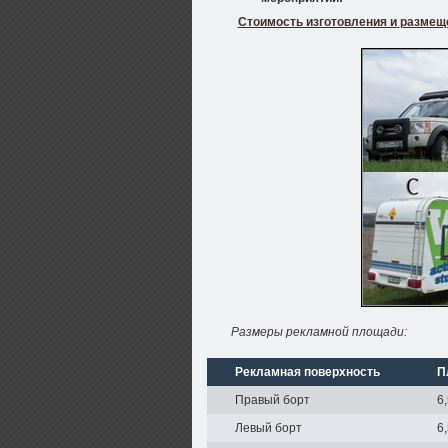
Стоимость изготовления и размещ
Размеры рекламной площади:
Рекламная поверхность
П
Правый борт
6
Левый борт
6